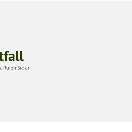
fall
. Rufen Sie an –