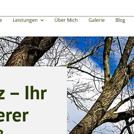
e
Leistungen
Über Mich
Galerie
Blog
 – Ihr
erer