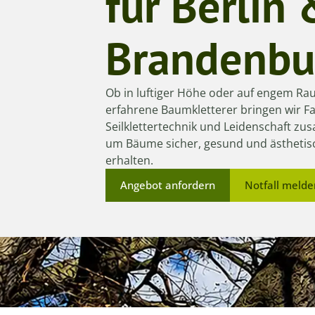
für Berlin 
Brandenbu
Ob in luftiger Höhe oder auf engem Rau
erfahrene Baumkletterer bringen wir F
Seilklettertechnik und Leidenschaft z
um Bäume sicher, gesund und ästhetis
erhalten.
Angebot anfordern
Notfall melde