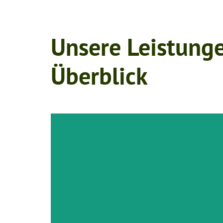
Unsere Leistung
Überblick
Wir erhalten die Vitalität und Siche
Kontrollen und fachgerechte Pfl
mehr zu