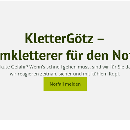
KletterGötz –
mkletterer für den Not
kute Gefahr? Wenn’s schnell gehen muss, sind wir für Sie da
wir reagieren zeitnah, sicher und mit kühlem Kopf.
Notfall melden