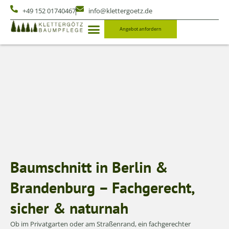
+49 152 01740467
info@klettergoetz.de
Angebot anfordern
Baumschnitt in Berlin &
Brandenburg – Fachgerecht,
sicher & naturnah
Ob im Privatgarten oder am Straßenrand, ein fachgerechter