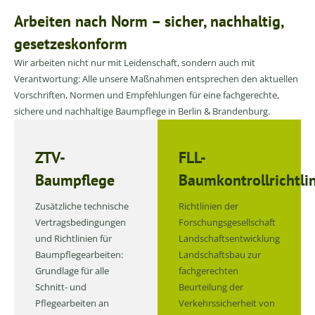
Arbeiten nach Norm – sicher, nachhaltig,
gesetzeskonform
Wir arbeiten nicht nur mit Leidenschaft, sondern auch mit
Verantwortung: Alle unsere Maßnahmen entsprechen den aktuellen
Vorschriften, Normen und Empfehlungen für eine fachgerechte,
sichere und nachhaltige Baumpflege in Berlin & Brandenburg.
ZTV-
FLL-
Baumpflege
Baumkontrollrichtli
Zusätzliche technische
Richtlinien der
Vertragsbedingungen
Forschungsgesellschaft
und Richtlinien für
Landschaftsentwicklung
Baumpflegearbeiten:
Landschaftsbau zur
Grundlage für alle
fachgerechten
Schnitt- und
Beurteilung der
Pflegearbeiten an
Verkehrssicherheit von