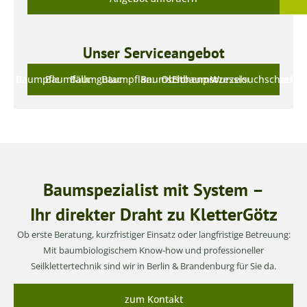
Unser Serviceangebot
Baumpflege
Baumfällung
Baumgutachten
Baumpflanzung
Baumschnitt
Obstbaumschnitt
Eichenprozessionsspinner
Wurzelsuchschachtu
Baumspezialist mit System –
Ihr direkter Draht zu KletterGötz
Ob erste Beratung, kurzfristiger Einsatz oder langfristige Betreuung:
Mit baumbiologischem Know-how und professioneller
Seilklettertechnik sind wir in Berlin & Brandenburg für Sie da.
zum Kontakt