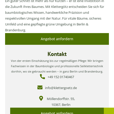
Ein guter Schnitt ist mehr als nur Kürzen – er ist eine Investition in
die Zukunft Ihres Baumes. Mit Klettergötz entscheiden Sie sich für
baumbiologisches Wissen, handwerkliche Präzision und
respektvollen Umgang mit der Natur. Für vitale Bäume, sicheres
Umfeld und eine gepflegte grüne Umgebung in Berlin &
Brandenburg.
Angebot anfordern
Kontakt
Von der ersten Einschätzung bis zur regelmäßigen Pflege: Wir bringen
Fachwissen in der Baumbiologie und professionelle Seilklettertechnik
dorthin, wo sie gebraucht werden – in ganz Berlin und Brandenburg.
+49 152 01740467
info@klettergoetz.de
Möllendorffstr. 55,
10367, Berlin
Angebot anfordern