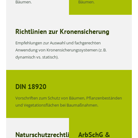
Bäumen.
Bäumen.
Richtlinien zur Kronensicherung
Empfehlungen zur Auswahl und fachgerechten
Anwendung von Kronensicherungssystemen (z. B.
dynamisch vs. statisch).
DIN 18920
Vorschriften zum Schutz von Bäumen, Pflanzenbeständen
und Vegetationsflächen bei Baumaßnahmen.
Naturschutzrechtliche
ArbSchG &