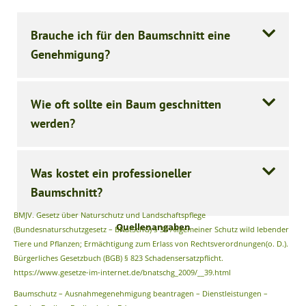
Brauche ich für den Baumschnitt eine
Genehmigung?
Wie oft sollte ein Baum geschnitten
werden?
Was kostet ein professioneller
Baumschnitt?
BMJV. Gesetz über Naturschutz und Landschaftspflege
Quellenangaben
(Bundesnaturschutzgesetz – BNatSchG) § 39 Allgemeiner Schutz wild lebender
Tiere und Pflanzen; Ermächtigung zum Erlass von Rechtsverordnungen(o. D.).
Bürgerliches Gesetzbuch (BGB) § 823 Schadensersatzpflicht.
https://www.gesetze-im-internet.de/bnatschg_2009/__39.html
Baumschutz – Ausnahmegenehmigung beantragen – Dienstleistungen –