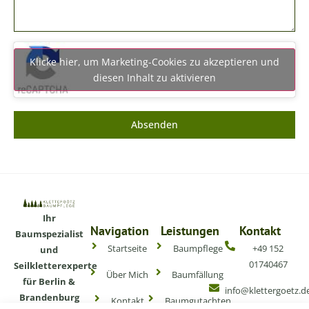
Klicke hier, um Marketing-Cookies zu akzeptieren und
diesen Inhalt zu aktivieren
Absenden
Ihr
Navigation
Leistungen
Kontakt
Baumspezialist
Startseite
Baumpflege
+49 152
und
01740467
Seilkletterexperte
Über Mich
Baumfällung
für Berlin &
info@klettergoetz.d
Brandenburg
Kontakt
Baumgutachten