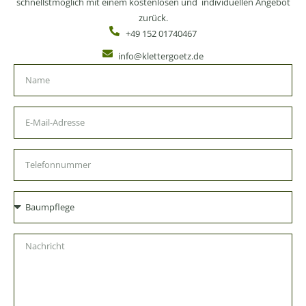
schnellstmöglich mit einem kostenlosen und individuellen Angebot
zurück.
+49 152 01740467
info@klettergoetz.de