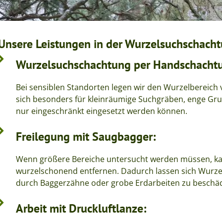
Unsere Leistungen in der Wurzelsuchschach
Wurzelsuchschachtung per Handschacht
Bei sensiblen Standorten legen wir den Wurzelbereich v
sich besonders für kleinräumige Suchgräben, enge Gr
nur eingeschränkt eingesetzt werden können.
Freilegung mit Saugbagger:
Wenn größere Bereiche untersucht werden müssen, k
wurzelschonend entfernen. Dadurch lassen sich Wurzel
durch Baggerzähne oder grobe Erdarbeiten zu beschä
Arbeit mit Druckluftlanze: