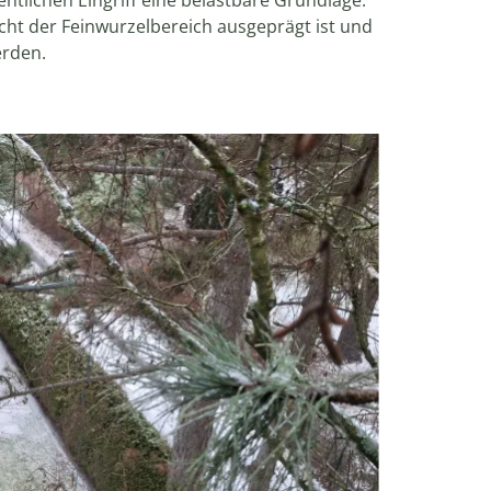
ntlichen Eingriff eine belastbare Grundlage:
icht der Feinwurzelbereich ausgeprägt ist und
rden.