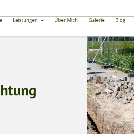
e
Leistungen
Über Mich
Galerie
Blog
chtung