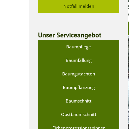
Notfall melden
Unser Serviceangebot
Baumpflege
Baumfällung
Baumgutachten
Baumpflanzung
Baumschnitt
Obstbaumschnitt
Eichenprozessionsspinner