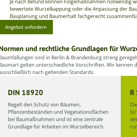
Je nach Befund können Folgemaßnahmen notwendig wer
bewertete Wurzelkappung oder die Anpassung der Bauau
Bauplanung und Baumerhalt fachgerecht zusammenfü
Angebot anfordern
Normen und rechtliche Grundlagen für Wur
Baumfällungen sind in Berlin & Brandenburg streng gereg
Baumart gelten unterschiedliche Vorschriften. Wir kennen 
ausschließlich nach geltenden Standards.
DIN 18920
R
Regelt den Schutz von Bäumen,
Die
Pflanzenbeständen und Vegetationsflächen
Str
bei Baumaßnahmen und ist eine zentrale
der
Grundlage für Arbeiten im Wurzelbereich.
ru