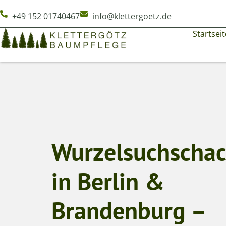
+49 152 01740467
info@klettergoetz.de
Startseit
Wurzelsuchscha
in Berlin &
Brandenburg –