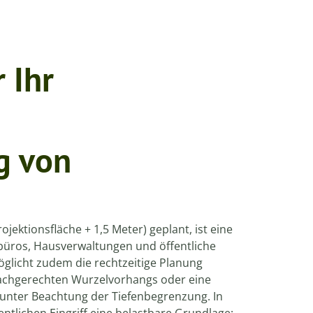
 Ihr
g von
ktionsfläche + 1,5 Meter) geplant, ist eine
büros, Hausverwaltungen und öffentliche
glicht zudem die rechtzeitige Planung
achgerechten Wurzelvorhangs oder eine
 unter Beachtung der Tiefenbegrenzung. In