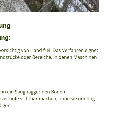
tung
ung:
orsichtig von Hand frei. Das Verfahren eignet
undstücke oder Bereiche, in denen Maschinen
ann ein Saugbagger den Boden
verläufe sichtbar machen, ohne sie unnötig
digen.