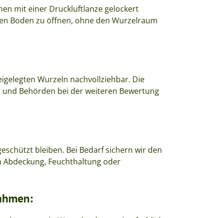
n mit einer Druckluftlanze gelockert
 den Boden zu öffnen, ohne den Wurzelraum
reigelegten Wurzeln nachvollziehbar. Die
 und Behörden bei der weiteren Bewertung
eschützt bleiben. Bei Bedarf sichern wir den
 Abdeckung, Feuchthaltung oder
ahmen: