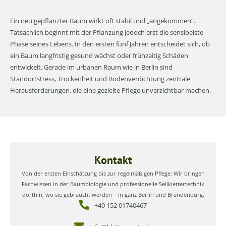
Ein neu gepflanzter Baum wirkt oft stabil und „angekommen“.
Tatsächlich beginnt mit der Pflanzung jedoch erst die sensibelste
Phase seines Lebens. In den ersten fünf Jahren entscheidet sich, ob
ein Baum langfristig gesund wächst oder frühzeitig Schäden
entwickelt. Gerade im urbanen Raum wie in Berlin sind
Standortstress, Trockenheit und Bodenverdichtung zentrale
Herausforderungen, die eine gezielte Pflege unverzichtbar machen.
Kontakt
Von der ersten Einschätzung bis zur regelmäßigen Pflege: Wir bringen
Fachwissen in der Baumbiologie und professionelle Seilklettertechnik
dorthin, wo sie gebraucht werden – in ganz Berlin und Brandenburg.
+49 152 01740467