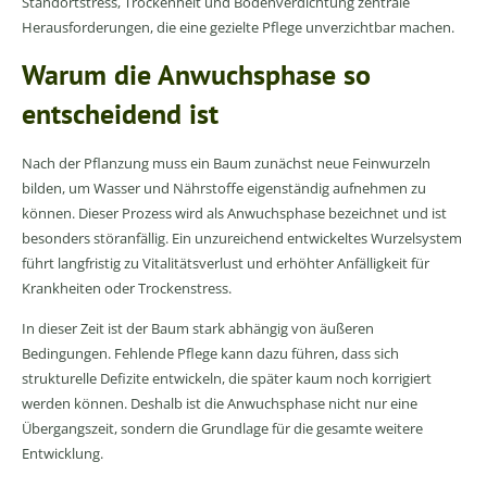
Standortstress, Trockenheit und Bodenverdichtung zentrale
Herausforderungen, die eine gezielte Pflege unverzichtbar machen.
Warum die Anwuchsphase so
entscheidend ist
Nach der Pflanzung muss ein Baum zunächst neue Feinwurzeln
bilden, um Wasser und Nährstoffe eigenständig aufnehmen zu
können. Dieser Prozess wird als Anwuchsphase bezeichnet und ist
besonders störanfällig. Ein unzureichend entwickeltes Wurzelsystem
führt langfristig zu Vitalitätsverlust und erhöhter Anfälligkeit für
Krankheiten oder Trockenstress.
In dieser Zeit ist der Baum stark abhängig von äußeren
Bedingungen. Fehlende Pflege kann dazu führen, dass sich
strukturelle Defizite entwickeln, die später kaum noch korrigiert
werden können. Deshalb ist die Anwuchsphase nicht nur eine
Übergangszeit, sondern die Grundlage für die gesamte weitere
Entwicklung.