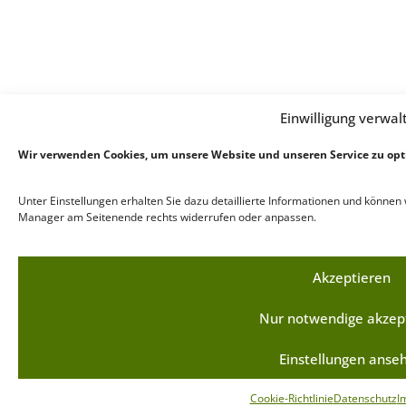
Einwilligung verwal
Wir verwenden Cookies, um unsere Website und unseren Service zu opt
Unter Einstellungen erhalten Sie dazu detaillierte Informationen und können
Manager am Seitenende rechts widerrufen oder anpassen.
Akzeptieren
Nur notwendige akzep
Einstellungen anse
Cookie-Richtlinie
Datenschutz
I