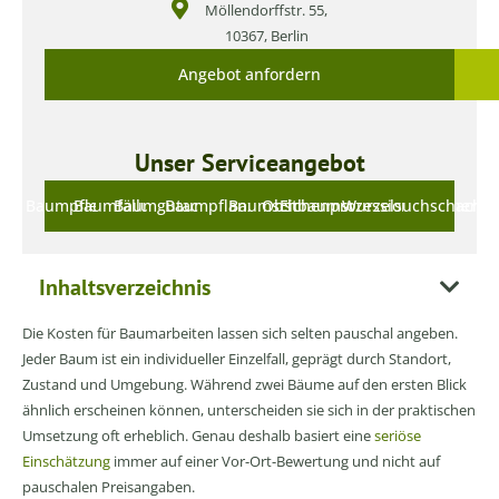
Möllendorffstr. 55,
10367, Berlin
Angebot anfordern
Unser Serviceangebot
Baumpflege
Baumfällung
Baumgutachten
Baumpflanzung
Baumschnitt
Obstbaumschnitt
Eichenprozessionsspinner
Wurzelsuchschachtu
Inhaltsverzeichnis
Die Kosten für Baumarbeiten lassen sich selten pauschal angeben.
Jeder Baum ist ein individueller Einzelfall, geprägt durch Standort,
Zustand und Umgebung. Während zwei Bäume auf den ersten Blick
ähnlich erscheinen können, unterscheiden sie sich in der praktischen
Umsetzung oft erheblich. Genau deshalb basiert eine
seriöse
Einschätzung
immer auf einer Vor-Ort-Bewertung und nicht auf
pauschalen Preisangaben.