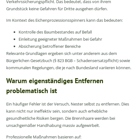
Verkehrssicherungspflicht. Das bedeutet, dass von ihrem
Grundstück keine Gefahren für Dritte ausgehen dürfen.
Im Kontext des Eichenprozessionsspinners kann das bedeuten:
Kontrolle des Baumbestandes auf Befall
Einleitung geeigneter Maßnahmen bei Gefahr
Absicherung betroffener Bereiche
Relevante Grundlagen ergeben sich unter anderem aus dem
Bürgerlichen Gesetzbuch (§ 823 BGB – Schadensersatzpflicht) sowie
kommunalen Regelungen, die je nach Bundesland variieren können.
Warum eigenständiges Entfernen
problematisch ist
Ein häufiger Fehler ist der Versuch, Nester selbst zu entfernen. Dies
kann nicht nur ineffektiv sein, sondern auch erhebliche
gesundheitliche Risiken bergen. Die Brennhaare werden bei
unsachgemäßer Handhabung massiv aufgewirbelt.
Professionelle Maßnahmen basieren auf: