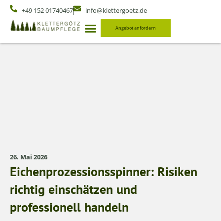
+49 152 01740467
info@klettergoetz.de
Angebot anfordern
26. Mai 2026
Eichenprozessionsspinner: Risiken
richtig einschätzen und
professionell handeln