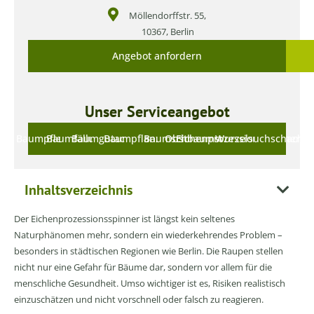
Möllendorffstr. 55,
10367, Berlin
Angebot anfordern
Unser Serviceangebot
Baumpflege
Baumfällung
Baumgutachten
Baumpflanzung
Baumschnitt
Obstbaumschnitt
Eichenprozessionsspinner
Wurzelsuchschachtu
Inhaltsverzeichnis
Der Eichenprozessionsspinner ist längst kein seltenes
Naturphänomen mehr, sondern ein wiederkehrendes Problem –
besonders in städtischen Regionen wie Berlin. Die Raupen stellen
nicht nur eine Gefahr für Bäume dar, sondern vor allem für die
menschliche Gesundheit. Umso wichtiger ist es, Risiken realistisch
einzuschätzen und nicht vorschnell oder falsch zu reagieren.